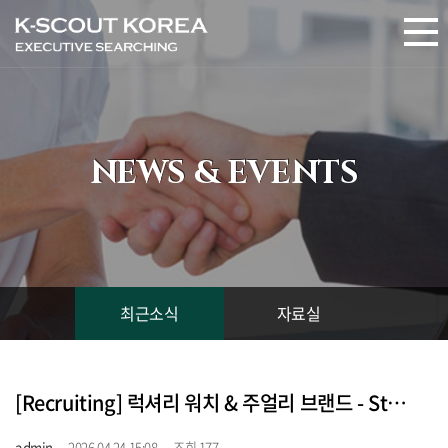
NEWS & EVENTS
최근소식
자료실
[Recruiting] 럭셔리 워치 & 주얼리 브랜드 - Store Staff - 채용 포지션 - 4월 24일 (채용중)
admin
2026.04.24 15:08
조회 177