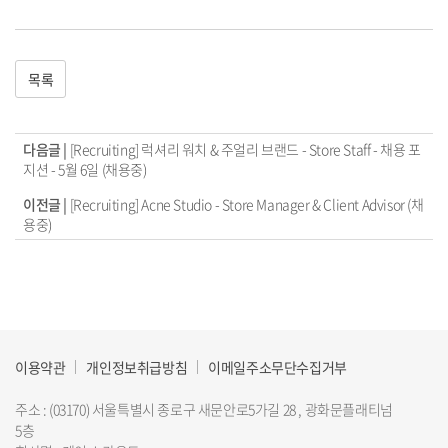
목록
다음글 |
[Recruiting] 럭셔리 워치 & 주얼리 브랜드 - Store Staff - 채용 포
지션 - 5월 6일 (채용중)
이전글 |
[Recruiting] Acne Studio - Store Manager & Client Advisor (채
용중)
이용약관
개인정보취급방침
이메일주소무단수집거부
주소 : (03170) 서울특별시 종로구 새문안로5가길 28 , 광화문플래티넘
5층