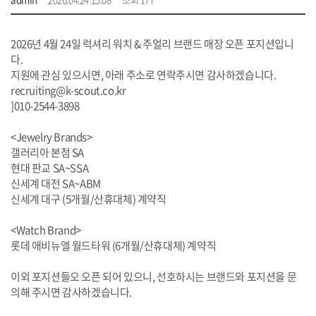
2026년 4월 24일 럭셔리 워치 & 주얼리 브랜드 매장 오픈 포지션입니
다.
지원에 관심 있으시면, 아래 주소로 연락주시면 감사하겠습니다.
recruiting@k-scout.co.kr
]010-2544-3898
<Jewelry Brands>
갤러리아 본점 SA
현대 판교 SA~SSA
신세계 대전 SA~ABM
신세계 대구 (5개월/산휴대체) 계약직
<Watch Brand>
롯데 애비뉴엘 월드타워 (6개월/산휴대체) 계약직
이외 포지션들오 오픈 되어 있으니, 선호하시는 브랜드와 포지션을 문
의해 주시면 감사하겠습니다.