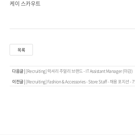
케이 스카우트
목록
다음글 |
[Recruiting] 럭셔리 주얼리 브랜드 - IT Assistant Manager (마감)
이전글 |
[Recruiting] Fashion & Accessories - Store Staff - 채용 포지션 -