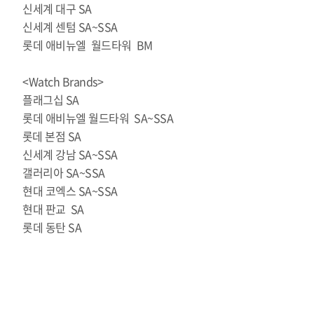
신세계 대구 SA
신세계 센텀 SA~SSA
롯데 애비뉴엘 월드타워 BM
<Watch Brands>
플래그십 SA
롯데 애비뉴엘 월드타워 SA~SSA
롯데 본점 SA
신세계 강남 SA~SSA
갤러리아 SA~SSA
현대 코엑스 SA~SSA
현대 판교 SA
롯데 동탄 SA