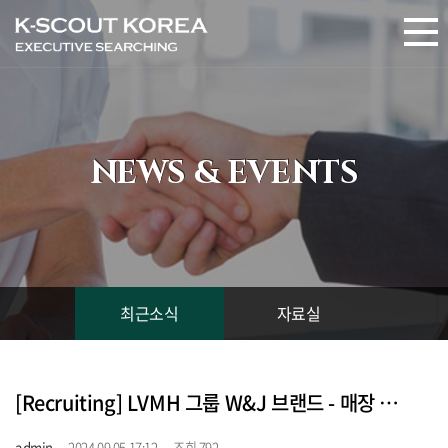
NEWS & EVENTS
최근소식
자료실
[Recruiting] LVMH 그룹 W&J 브랜드 - 매장 직원 (채용중)
admin
2024.09.05 17:12
조회 792