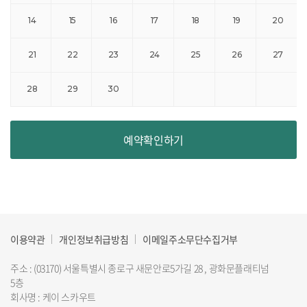
예약확인하기
이용약관
개인정보취급방침
이메일주소무단수집거부
주소 : (03170) 서울특별시 종로구 새문안로5가길 28 , 광화문플래티넘
5층
회사명 : 케이 스카우트