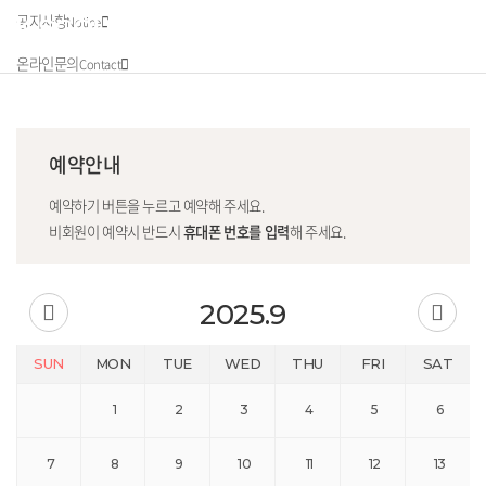
공지사항
Notice
온라인문의
Contact
예약안내
예약하기 버튼을 누르고 예약해 주세요.
비회원이 예약시 반드시
휴대폰 번호를 입력
해 주세요.
2025.9
SUN
MON
TUE
WED
THU
FRI
SAT