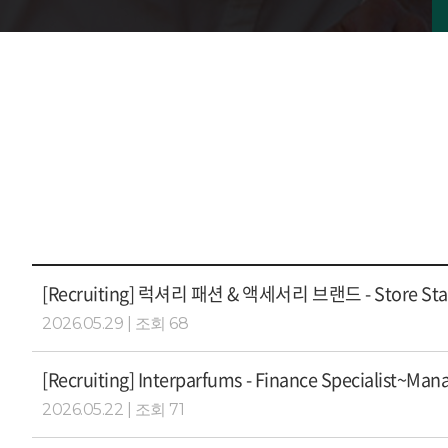
[Recruiting] 럭셔리 패션 & 액세서리 브랜드 - Store St
2026.05.29 | 조회 68
[Recruiting] Interparfums - Finance Specialist~M
2026.05.22 | 조회 71