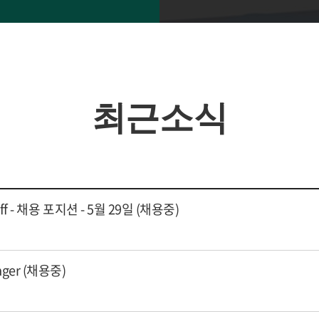
최근소식
aff - 채용 포지션 - 5월 29일 (채용중)
anager (채용중)