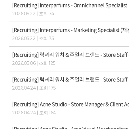
[Recruiting] Interparfums - Omnichannel Special
2026.05.22 | 조회 74
[Recruiting] Interparfums - Marketing Specialist (
2026.05.22 | 조회 75
[Recruiting] 럭셔리 워치 & 주얼리 브랜드 - Store Staf
2026.05.06 | 조회 125
[Recruiting] 럭셔리 워치 & 주얼리 브랜드 - Store Staf
2026.04.24 | 조회 175
[Recruiting] Acne Studio - Store Manager & Client
2026.04.24 | 조회 164
[Recruiting] Acne Studio - Area Visual Merchandis